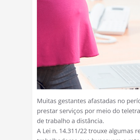
Muitas gestantes afastadas no pe
prestar serviços por meio do telet
de trabalho a distância.
A Lei n. 14.311/22 trouxe algumas 