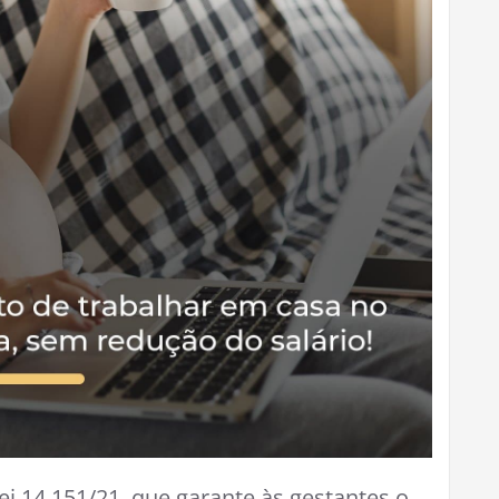
i 14.151/21, que garante às gestantes o