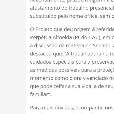
afastamento do trabalho presencia
substituído pelo home office, sem pr
O Projeto que deu origem à referida
Perpétua Almeida (PCdoB-AC), em 
a discussão da matéria no Senado,
destacou que: “A trabalhadora na re
cuidados especiais para a preserva
as medidas possíveis para a prote
momento como o ora vivenciado no pa
que pode ceifar a sua vida, a de se
familiar”.
Para mais dúvidas, acompanhe noss