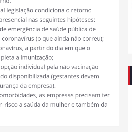
rno.
al legislação condiciona o retorno
 presencial nas seguintes hipóteses:
 de emergência de saúde pública de
 coronavírus (o que ainda não correu);
onavírus, a partir do dia em que o
pleta a imunização;
a opção individual pela não vacinação
sido disponibilizada (gestantes devem
gurança da empresa).
comorbidades, as empresas precisam ter
em risco a saúda da mulher e também da