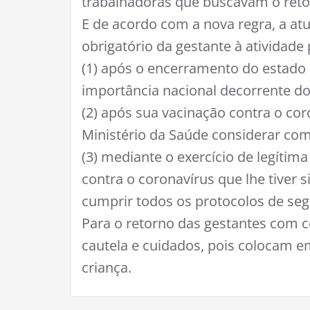
trabalhadoras que buscavam o reto
E de acordo com a nova regra, a atu
obrigatório da gestante à atividade
(1) após o encerramento do estado
importância nacional decorrente do
(2) após sua vacinação contra o cor
Ministério da Saúde considerar com
(3) mediante o exercício de legítim
contra o coronavírus que lhe tiver 
cumprir todos os protocolos de se
Para o retorno das gestantes com 
cautela e cuidados, pois colocam 
criança.