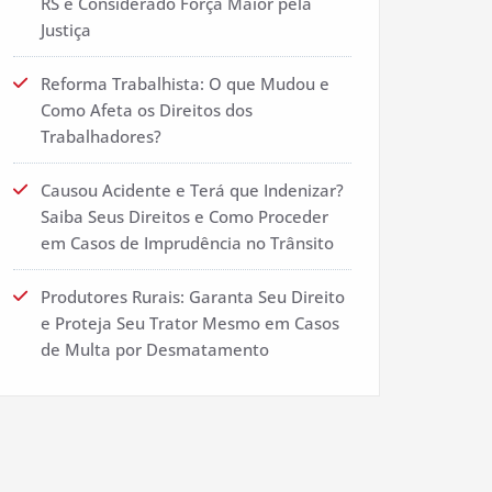
RS é Considerado Força Maior pela
Justiça
Reforma Trabalhista: O que Mudou e
Como Afeta os Direitos dos
Trabalhadores?
Causou Acidente e Terá que Indenizar?
Saiba Seus Direitos e Como Proceder
em Casos de Imprudência no Trânsito
Produtores Rurais: Garanta Seu Direito
e Proteja Seu Trator Mesmo em Casos
de Multa por Desmatamento