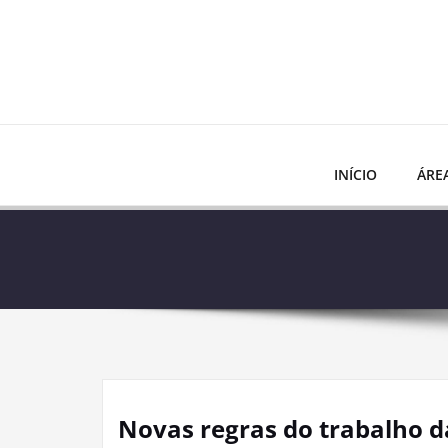
Skip
to
content
INÍCIO
ÁRE
Novas regras do trabalho 