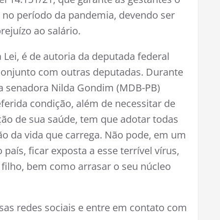
l no período da pandemia, devendo ser
ejuízo ao salário.
 Lei, é de autoria da deputada federal
conjunto com outras deputadas. Durante
 a senadora Nilda Gondim (MDB-PB)
ferida condição, além de necessitar de
ção de sua saúde, tem que adotar todas
ção da vida que carrega. Não pode, em um
ís, ficar exposta a esse terrível vírus,
u filho, bem como arrasar o seu núcleo
as redes sociais e entre em contato com