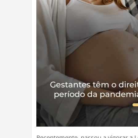
Recentemente, passou a vigorar a Le