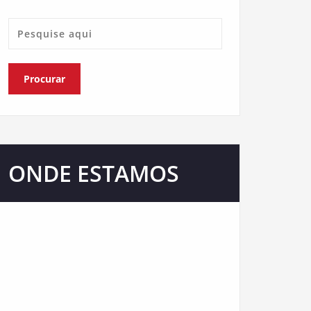
ONDE ESTAMOS
Nosso escritório está presente em várias
redes sociais de comunicação e atendemos
em todo Brasil. Confira.