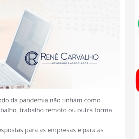
ríodo da pandemia não tinham como
rabalho, trabalho remoto ou outra forma
respostas para as empresas e para as