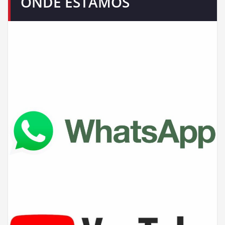
ONDE ESTAMOS
Nosso escritório está presente em várias redes sociais de
comunicação e atendemos em todo Brasil. Confira.