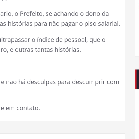
ario, o Prefeito, se achando o dono da
s histórias para não pagar o piso salarial.
ultrapassar o índice de pessoal, que o
o, e outras tantas histórias.
l e não há desculpas para descumprir com
re em contato.