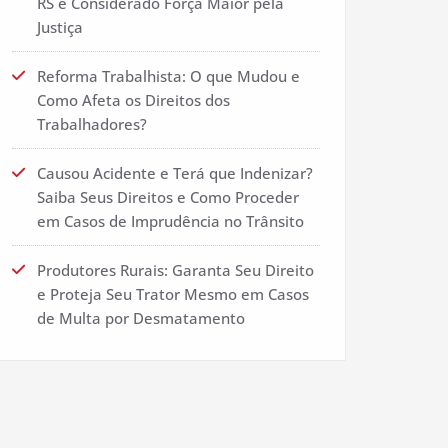
RS é Considerado Força Maior pela
Justiça
Reforma Trabalhista: O que Mudou e
Como Afeta os Direitos dos
Trabalhadores?
Causou Acidente e Terá que Indenizar?
Saiba Seus Direitos e Como Proceder
em Casos de Imprudência no Trânsito
Produtores Rurais: Garanta Seu Direito
e Proteja Seu Trator Mesmo em Casos
de Multa por Desmatamento