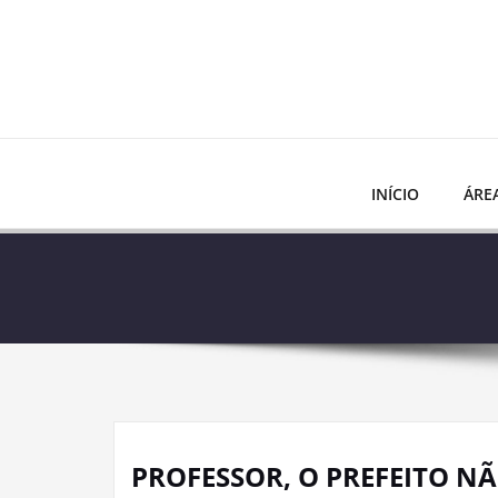
Skip
to
content
INÍCIO
ÁRE
PROFESSOR, O PREFEITO N