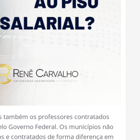
as também os professores contratados
 pelo Governo Federal. Os municípios não
os e contratados de forma diferença em