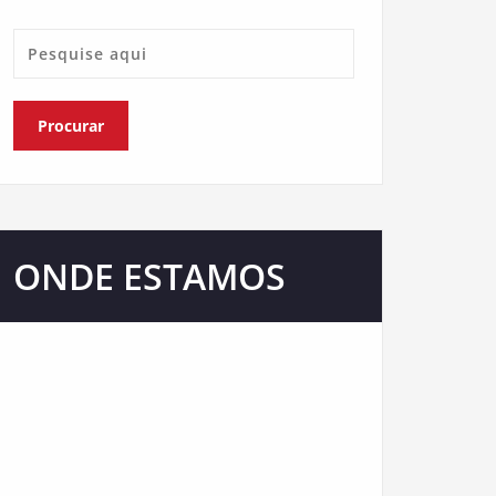
ONDE ESTAMOS
Nosso escritório está presente em várias
redes sociais de comunicação e atendemos
em todo Brasil. Confira.