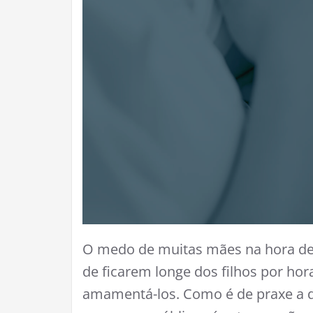
O medo de muitas mães na hora de 
de ficarem longe dos filhos por h
amamentá-los. Como é de praxe a d