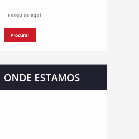
ONDE ESTAMOS
Nosso escritório está presente em várias
redes sociais de comunicação e atendemos
em todo Brasil. Confira.