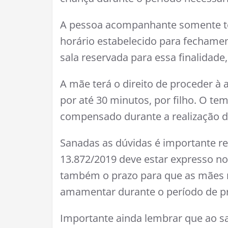
A pessoa acompanhante somente ter
horário estabelecido para fechamen
sala reservada para essa finalidade
A mãe terá o direito de proceder à
por até 30 minutos, por filho. O 
compensado durante a realização da
Sanadas as dúvidas é importante res
13.872/2019 deve estar expresso no 
também o prazo para que as mães 
amamentar durante o período de p
Importante ainda lembrar que ao s