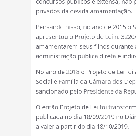
concursos públicos é extensa, não p
privados da devida amamentação.
Pensando nisso, no ano de 2015 o 
apresentou o Projeto de Lei n. 3220
amamentarem seus filhos durante a
administração pública direta e indi
No ano de 2018 o Projeto de Lei fo
Social e Família da Câmara dos Dep
sancionado pelo Presidente da Repu
O então Projeto de Lei foi transfor
publicada no dia 18/09/2019 no Diári
a valer a partir do dia 18/10/2019.