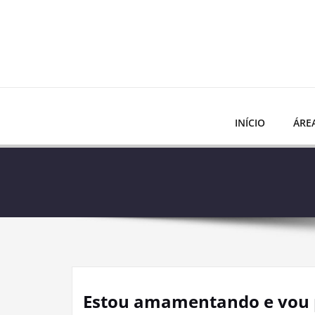
Skip
to
content
INÍCIO
ÁRE
Estou amamentando e vou p