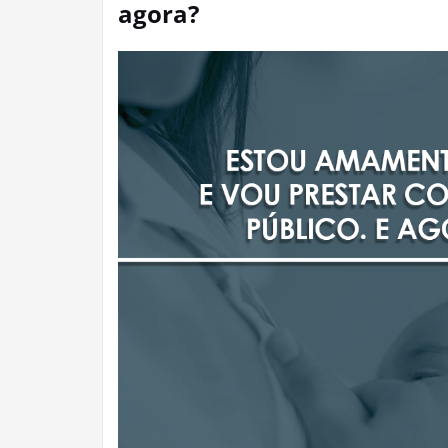
agora?