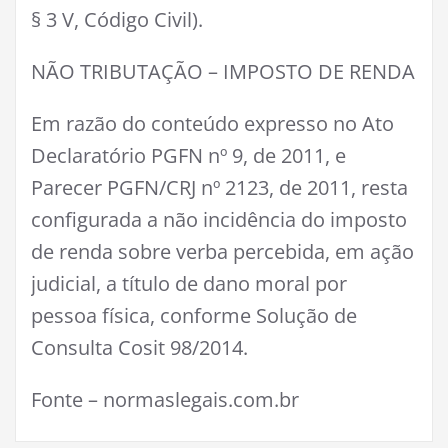
§ 3 V, Código Civil).
NÃO TRIBUTAÇÃO – IMPOSTO DE RENDA
Em razão do conteúdo expresso no Ato
Declaratório PGFN nº 9, de 2011, e
Parecer PGFN/CRJ nº 2123, de 2011, resta
configurada a não incidência do imposto
de renda sobre verba percebida, em ação
judicial, a título de dano moral por
pessoa física, conforme Solução de
Consulta Cosit 98/2014.
Fonte – normaslegais.com.br