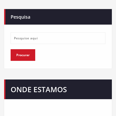
Pesquisa
ONDE ESTAMOS
Nosso escritório está presente em várias redes sociais de
comunicação e atendemos em todo Brasil. Confira.