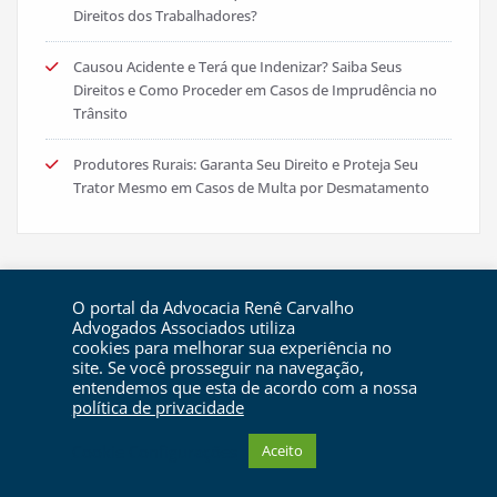
Direitos dos Trabalhadores?
Causou Acidente e Terá que Indenizar? Saiba Seus
Direitos e Como Proceder em Casos de Imprudência no
Trânsito
Produtores Rurais: Garanta Seu Direito e Proteja Seu
Trator Mesmo em Casos de Multa por Desmatamento
O portal da Advocacia Renê Carvalho
Advogados Associados utiliza
cookies para melhorar sua experiência no
site. Se você prosseguir na navegação,
entendemos que esta de acordo com a nossa
política de privacidade
Cookie Configurações
Aceito
CriaAtiva