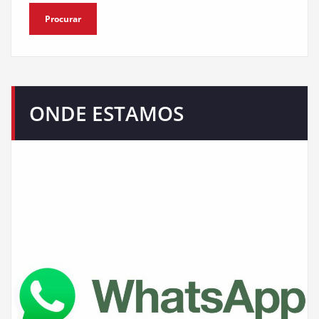
ONDE ESTAMOS
Nosso escritório está presente em várias redes sociais de
comunicação e atendemos em todo Brasil. Confira.