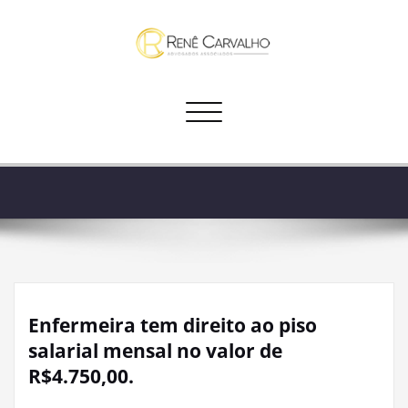
Skip
to
content
Alternar navegação
Enfermeira tem direito ao piso
salarial mensal no valor de
R$4.750,00.